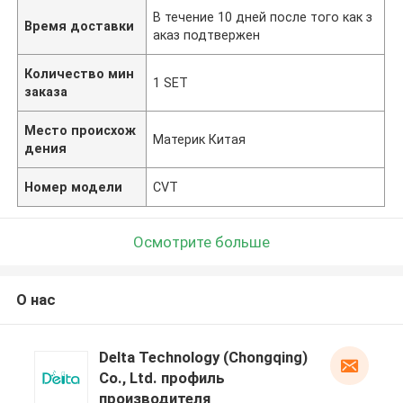
В течение 10 дней после того как з
Время доставки
аказ подтвержен
Количество мин
1 SET
заказа
Место происхож
Материк Китая
дения
Номер модели
CVT
Осмотрите больше
О нас
Delta Technology (Chongqing)
Co., Ltd. профиль
производителя