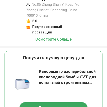
No.85 Zhong Shan Yi Road, Yu
Zhong District, Chongqing, China.
400010 ,China
5.0
Подтверженный
поставщик
Осмотрите больше
Получить лучшую цену для
Калориметр изоперибольной
кислородной бомбы CVT для
испытаний строительных
материалов угля