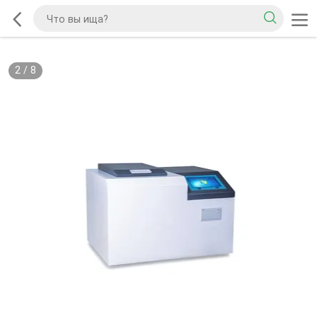
2
/
8