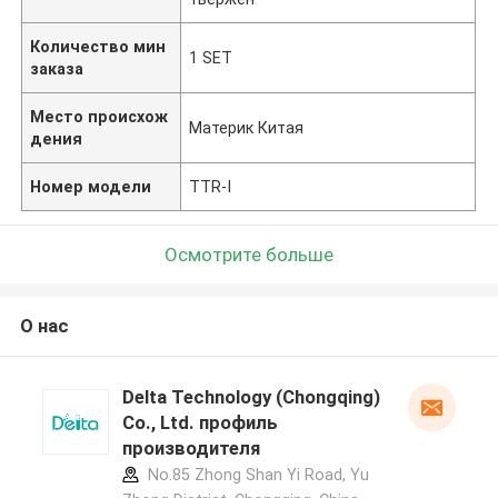
Количество мин
1 SET
заказа
Место происхож
Материк Китая
дения
Номер модели
TTR-I
Осмотрите больше
О нас
Delta Technology (Chongqing)
Co., Ltd. профиль
производителя
No.85 Zhong Shan Yi Road, Yu