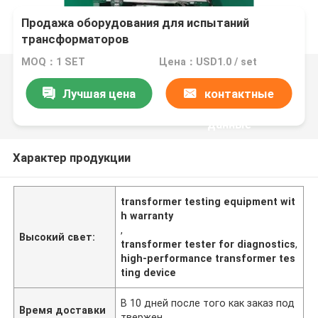
Продажа оборудования для испытаний
трансформаторов
MOQ：1 SET
Цена：USD1.0 / set
Лучшая цена
контактные
данные
Характер продукции
transformer testing equipment wit
h warranty
,
Высокий свет:
transformer tester for diagnostics
,
high-performance transformer tes
ting device
В 10 дней после того как заказ под
Время доставки
твержен