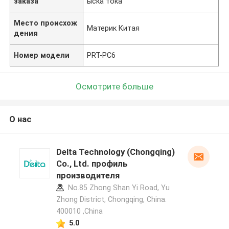
заказа
ыска тока
Место происхож
Материк Китая
дения
Номер модели
PRT-PC6
Осмотрите больше
О нас
Delta Technology (Chongqing)
Co., Ltd. профиль
производителя
No.85 Zhong Shan Yi Road, Yu
Zhong District, Chongqing, China.
400010 ,China
5.0