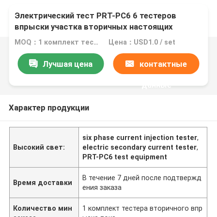
Электрический тест PRT-PC6 6 тестеров
впрыски участка вторичных настоящих
MOQ：1 комплект тестера вторичного впрыска тока
Цена：USD1.0 / set
Лучшая цена
контактные
данные
Характер продукции
six phase current injection tester
,
Высокий свет:
electric secondary current tester
,
PRT-PC6 test equipment
В течение 7 дней после подтвержд
Время доставки
ения заказа
Количество мин
1 комплект тестера вторичного впр